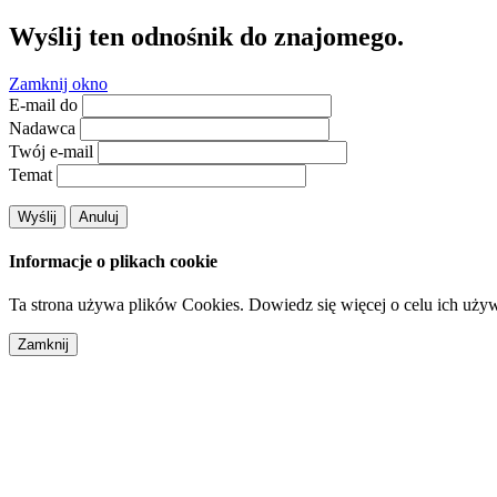
Wyślij ten odnośnik do znajomego.
Zamknij okno
E-mail do
Nadawca
Twój e-mail
Temat
Wyślij
Anuluj
Informacje o plikach cookie
Ta strona używa plików Cookies. Dowiedz się więcej o celu ich uży