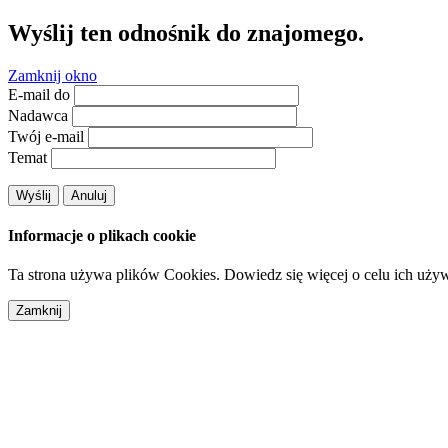
Wyślij ten odnośnik do znajomego.
Zamknij okno
E-mail do
Nadawca
Twój e-mail
Temat
Wyślij
Anuluj
Informacje o plikach cookie
Ta strona używa plików Cookies. Dowiedz się więcej o celu ich uży