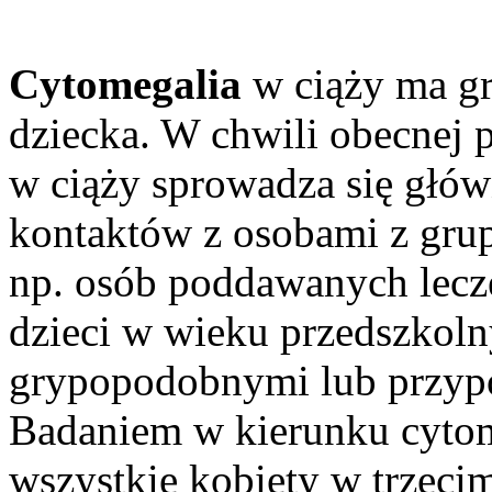
Cytomegalia
w ciąży ma gr
dziecka. W chwili obecnej 
w ciąży sprowadza się głów
kontaktów z osobami z gru
np. osób poddawanych lec
dzieci w wieku przedszkol
grypopodobnymi lub przyp
Badaniem w kierunku cytom
wszystkie kobiety w trzecim