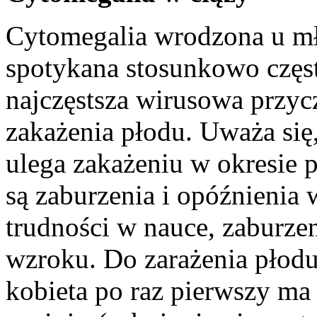
Cytomegalia wrodzona u mł
spotykana stosunkowo częst
najczęstsza wirusowa przy
zakażenia płodu. Uważa si
ulega zakażeniu w okresie 
są zaburzenia i opóźnieni
trudności w nauce, zaburzen
wzroku. Do zarażenia płodu
kobieta po raz pierwszy m