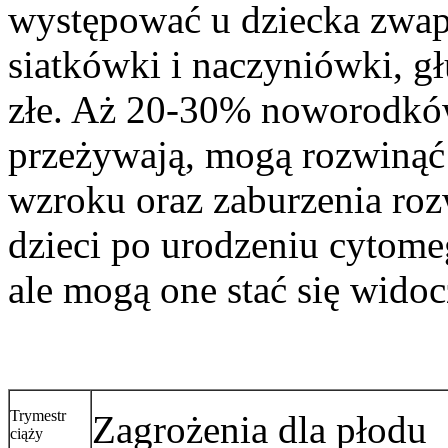
występować u dziecka zwap
siatkówki i naczyniówki, g
złe. Aż 20-30% noworodków 
przeżywają, mogą rozwinąć 
wzroku oraz zaburzenia ro
dzieci po urodzeniu cytome
ale mogą one stać się wido
Trymestr
Zagrożenia dla płodu
ciąży