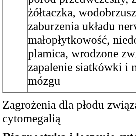
żółtaczka, wodobrzusze
zaburzenia układu ner
małopłytkowość, nied
plamica, wrodzone zw
zapalenie siatkówki i
mózgu
Zagrożenia dla płodu zwią
cytomegalią