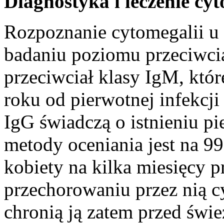
Diagnostyka i leczenie cyt
Rozpoznanie cytomegalii u 
badaniu poziomu przeciwcia
przeciwciał klasy IgM, któ
roku od pierwotnej infekcji
IgG świadczą o istnieniu pi
metody oceniania jest na 9
kobiety na kilka miesięcy p
przechorowaniu przez nią c
chronią ją zatem przed świe