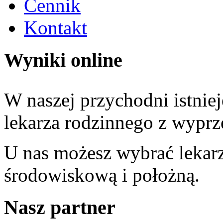
Cennik
Kontakt
Wyniki online
W naszej przychodni istniej
lekarza rodzinnego z wypr
U nas możesz wybrać lekarz
środowiskową i położną.
Nasz partner