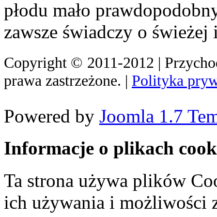
płodu mało prawdopodobny
zawsze świadczy o świeżej i
Copyright
©
2011-2012 | Przych
prawa zastrzeżone. |
Polityka pry
Powered by
Joomla 1.7 Tem
Informacje o plikach cook
Ta strona używa plików Coo
ich używania i możliwości