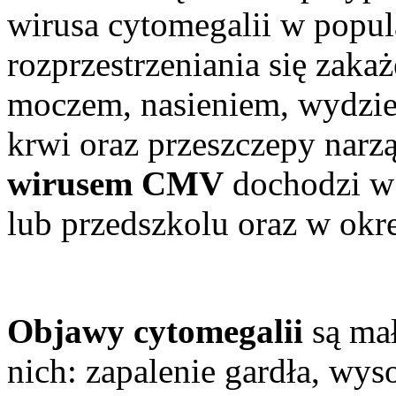
wirusa cytomegalii w popul
rozprzestrzeniania się zakaż
moczem, nasieniem, wydziel
krwi oraz przeszczepy narz
wirusem CMV
dochodzi w 
lub przedszkolu oraz w okre
Objawy cytomegalii
są mał
nich: zapalenie gardła, wys