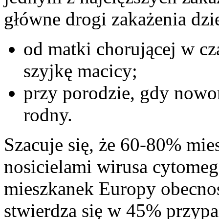
główne drogi zakażenia dzi
od matki chorującej w cz
szyjkę macicy;
przy porodzie, gdy nowo
rodny.
Szacuje się, że 60-80% mi
nosicielami wirusa cytomeg
mieszkanek Europy obecnoś
stwierdza się w 45% przyp