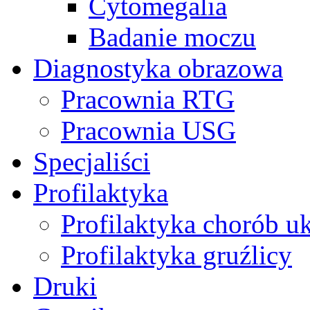
Cytomegalia
Badanie moczu
Diagnostyka obrazowa
Pracownia RTG
Pracownia USG
Specjaliści
Profilaktyka
Profilaktyka chorób u
Profilaktyka gruźlicy
Druki