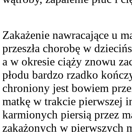
Zakażenie nawracające u mat
przeszła chorobę w dziecińs
a w okresie ciąży znowu za
płodu bardzo rzadko kończ
chroniony jest bowiem prze
matkę w trakcie pierwszej
karmionych piersią przez ma
zakażonych w pierwszych mie