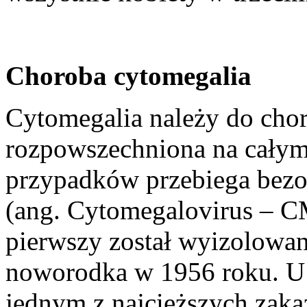
Choroba cytomegalia
Cytomegalia należy do chor
rozpowszechniona na całym
przypadków przebiega bez
(ang. Cytomegalovirus – CM
pierwszy został wyizolowan
noworodka w 1956 roku. U
jednym z najcięższych zaka