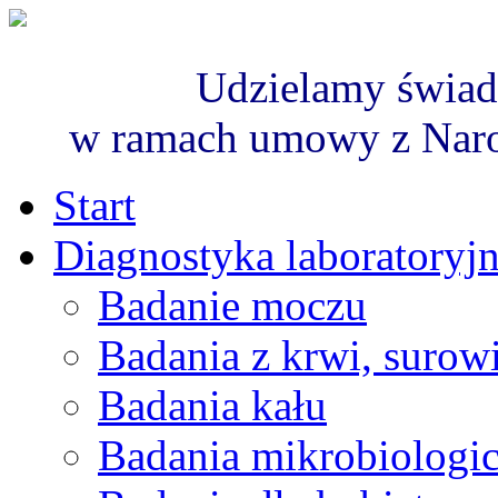
Udzielamy świad
w ramach umowy z Nar
Start
Diagnostyka laboratoryj
Badanie moczu
Badania z krwi, surowi
Badania kału
Badania mikrobiologi