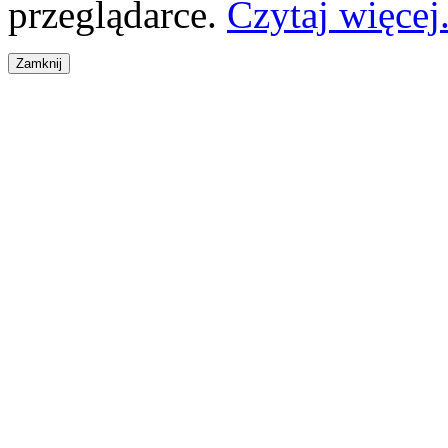
przeglądarce.
Czytaj więcej.