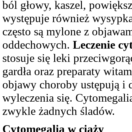
ból głowy, kaszel, powięks
występuje również wysypka
często są mylone z objawam
oddechowych.
Leczenie cy
stosuje się leki przeciwgor
gardła oraz preparaty wita
objawy choroby ustępują i 
wyleczenia się. Cytomegali
zwykle żadnych śladów.
Cytomegalia w ciąży