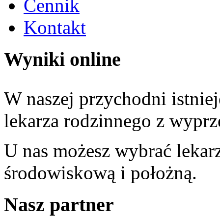
Cennik
Kontakt
Wyniki online
W naszej przychodni istniej
lekarza rodzinnego z wypr
U nas możesz wybrać lekarz
środowiskową i położną.
Nasz partner