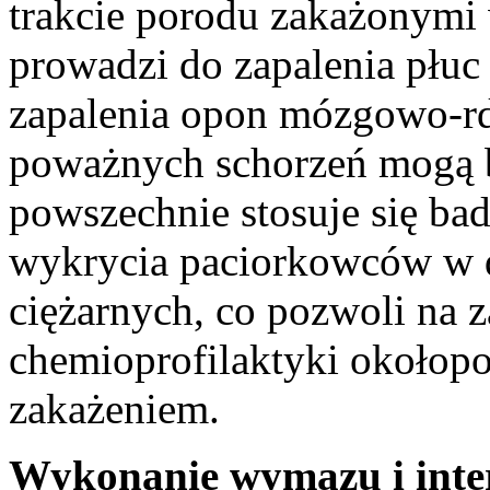
trakcie porodu zakażonym
prowadzi do zapalenia płu
zapalenia opon mózgowo-rd
poważnych schorzeń mogą b
powszechnie stosuje się ba
wykrycia paciorkowców w 
ciężarnych, co pozwoli na 
chemioprofilaktyki okołopo
zakażeniem.
Wykonanie wymazu i inte