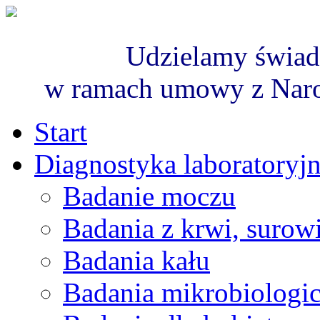
Udzielamy świad
w ramach umowy z Nar
Start
Diagnostyka laboratoryj
Badanie moczu
Badania z krwi, surowi
Badania kału
Badania mikrobiologi