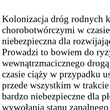
Kolonizacja dróg rodnych k
chorobotwórczymi w czasie
niebezpieczna dla rozwijając
Prowadzi to bowiem do ryz
wewnątrzmacicznego drogą 
czasie ciąży w przypadku u
przede wszystkim w trakcie
bardzo niebezpieczne dla p
wywołania stanu zapalnego