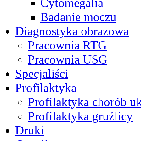
Cytomegalia
Badanie moczu
Diagnostyka obrazowa
Pracownia RTG
Pracownia USG
Specjaliści
Profilaktyka
Profilaktyka chorób u
Profilaktyka gruźlicy
Druki