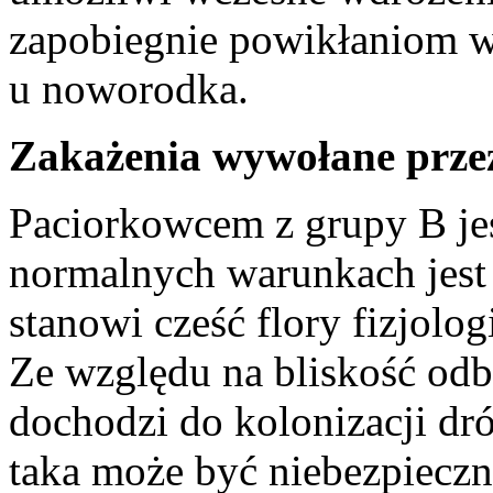
zapobiegnie powikłaniom w
u noworodka.
Zakażenia wywołane prze
Paciorkowcem z grupy B jes
normalnych warunkach jest t
stanowi cześć flory fizjol
Ze względu na bliskość odb
dochodzi do kolonizacji dró
taka może być niebezpieczn