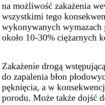
na możliwość zakażenia we
wszystkimi tego konsekwen
wykonywanych wymazach p
około 10-30% ciężarnych ko
Zakażenie drogą wstępującą
do zapalenia błon płodowy
pęknięcia, a w konsekwencj
porodu. Może także dojść d