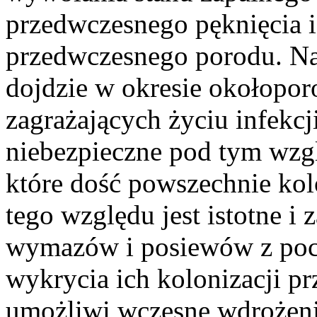
przedwczesnego pęknięcia 
przedwczesnego porodu. Nat
dojdzie w okresie okołopo
zagrażających życiu infekc
niebezpieczne pod tym wzg
które dość powszechnie kol
tego względu jest istotne 
wymazów i posiewów z poch
wykrycia ich kolonizacji pr
umożliwi wczesne wdrożenie