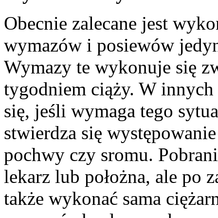
Obecnie zalecane jest wyko
wymazów i posiewów jedyn
Wymazy te wykonuje się zw
tygodniem ciąży. W innyc
się, jeśli wymaga tego sytuac
stwierdza się występowanie
pochwy czy sromu. Pobrania
lekarz lub położna, ale po 
także wykonać sama ciężarn