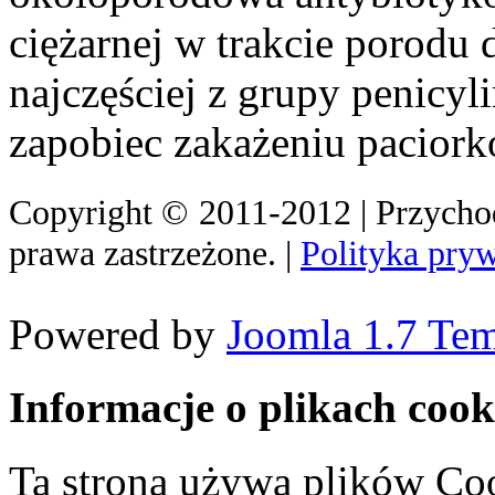
ciężarnej w trakcie porodu 
najczęściej z grupy penicyl
zapobiec zakażeniu pacior
Copyright
©
2011-2012 | Przych
prawa zastrzeżone. |
Polityka pry
Powered by
Joomla 1.7 Tem
Informacje o plikach cook
Ta strona używa plików Coo