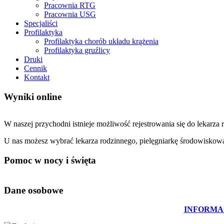
Pracownia RTG
Pracownia USG
Specjaliści
Profilaktyka
Profilaktyka chorób układu krążenia
Profilaktyka gruźlicy
Druki
Cennik
Kontakt
Wyniki online
W naszej przychodni istnieje możliwość rejestrowania się do lekarz
U nas możesz wybrać lekarza rodzinnego, pielęgniarkę środowiskową
Pomoc w nocy i święta
Dane osobowe
INFORMA