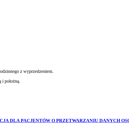
a rodzinnego z wyprzedzeniem.
 i położną.
CJA DLA PACJENTÓW O PRZETWARZANIU DANYCH O