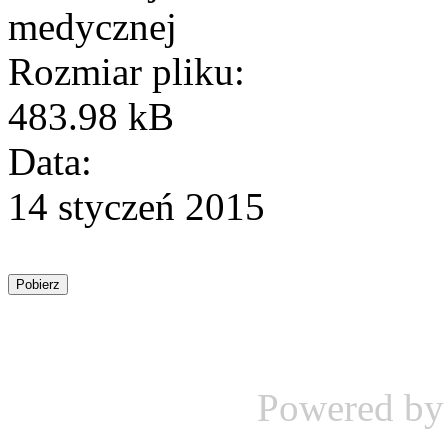
medycznej
Rozmiar pliku:
483.98 kB
Data:
14 styczeń 2015
Powered b