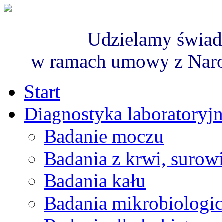
Udzielamy świad
w ramach umowy z Nar
Start
Diagnostyka laboratoryj
Badanie moczu
Badania z krwi, surowi
Badania kału
Badania mikrobiologi