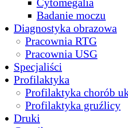
Cytomegalia
Badanie moczu
Diagnostyka obrazowa
Pracownia RTG
Pracownia USG
Specjaliści
Profilaktyka
Profilaktyka chorób u
Profilaktyka gruźlicy
Druki