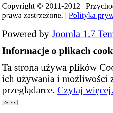
Copyright
©
2011-2012 | Przych
prawa zastrzeżone. |
Polityka pry
Powered by
Joomla 1.7 Tem
Informacje o plikach cook
Ta strona używa plików Coo
ich używania i możliwości
przeglądarce.
Czytaj więcej.