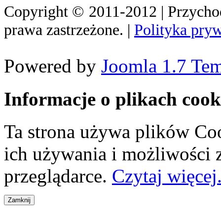
Copyright
©
2011-2012 | Przych
prawa zastrzeżone. |
Polityka pry
Powered by
Joomla 1.7 Tem
Informacje o plikach cook
Ta strona używa plików Coo
ich używania i możliwości
przeglądarce.
Czytaj więcej.