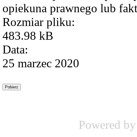
opiekuna prawnego lub fak
Rozmiar pliku:
483.98 kB
Data:
25 marzec 2020
Powered b