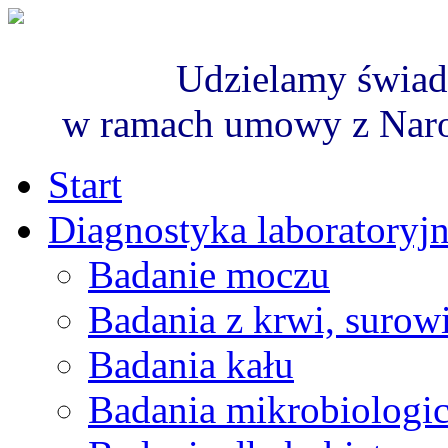
Udzielamy świad
w ramach umowy z Nar
Start
Diagnostyka laboratoryj
Badanie moczu
Badania z krwi, surowi
Badania kału
Badania mikrobiologi