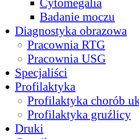
Cytomegalia
Badanie moczu
Diagnostyka obrazowa
Pracownia RTG
Pracownia USG
Specjaliści
Profilaktyka
Profilaktyka chorób u
Profilaktyka gruźlicy
Druki