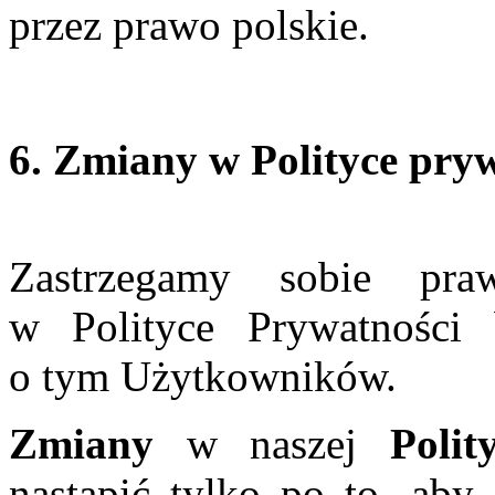
przez prawo polskie.
6. Zmiany w Polityce pry
Zastrzegamy sobie pr
w Polityce Prywatności
o tym Użytkowników.
Zmiany
w naszej
Poli
nastąpić tylko po to, ab