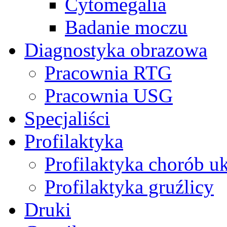
Cytomegalia
Badanie moczu
Diagnostyka obrazowa
Pracownia RTG
Pracownia USG
Specjaliści
Profilaktyka
Profilaktyka chorób u
Profilaktyka gruźlicy
Druki