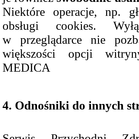
Niektóre operacje, np. g
obsługi cookies. Wyłą
w przeglądarce nie poz
większości opcji witr
MEDICA
4. Odnośniki do innych st
Serwis Przychodni Zd