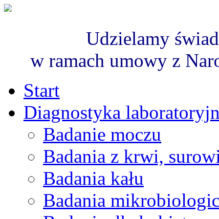
Udzielamy świad
w ramach umowy z Nar
Start
Diagnostyka laboratoryj
Badanie moczu
Badania z krwi, surowi
Badania kału
Badania mikrobiologi