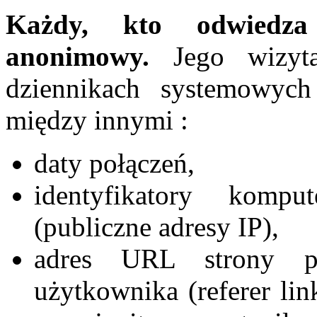
Każdy, kto odwiedza 
anonimowy.
Jego wizyta
dziennikach systemowych
między innymi :
daty połączeń,
identyfikatory komp
(publiczne adresy IP),
adres URL strony po
użytkownika (referer li