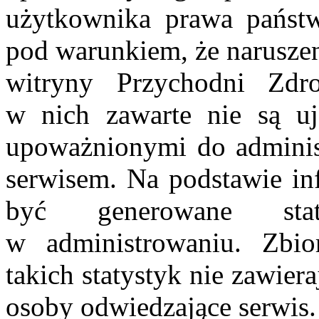
użytkownika prawa państ
pod warunkiem, że naruszen
witryny Przychodni Zd
w nich zawarte nie są u
upoważnionymi do adminis
serwisem. Na podstawie in
być generowane stat
w administrowaniu. Zbi
takich statystyk nie zawier
osoby odwiedzające serwis.