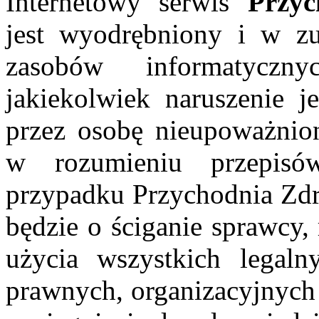
Internetowy serwis
Przy
jest wyodrębniony i w zu
zasobów informatyczn
jakiekolwiek naruszenie je
przez osobę nieupoważnion
w rozumieniu przepis
przypadku Przychodnia Z
będzie o ściganie sprawcy,
użycia wszystkich legaln
prawnych, organizacyjnych 