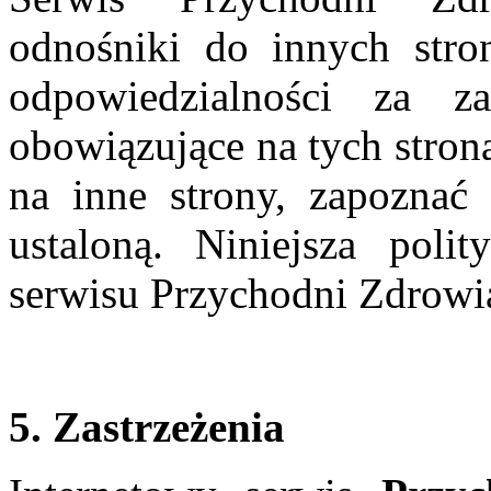
odnośniki do innych st
odpowiedzialności za z
obowiązujące na tych stron
na inne strony, zapoznać 
ustaloną. Niniejsza poli
serwisu Przychodni Zdro
5. Zastrzeżenia