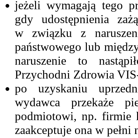
jeżeli wymagają tego p
gdy udostępnienia zaż
w związku z naruszen
państwowego lub między
naruszenie to nastąp
Przychodni Zdrowia V
po uzyskaniu uprzed
wydawca przekaże pi
podmiotowi, np. firmie
zaakceptuje ona w pełni 