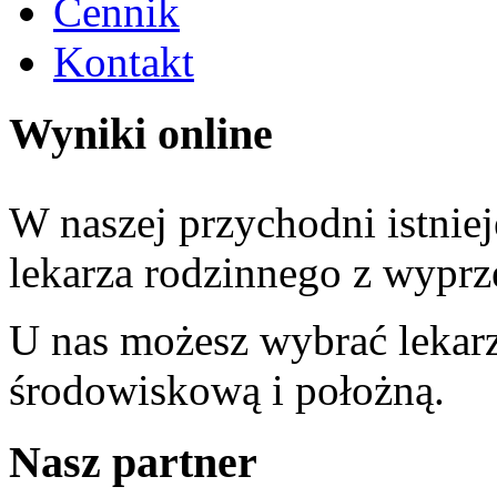
Cennik
Kontakt
Wyniki online
W naszej przychodni istniej
lekarza rodzinnego z wypr
U nas możesz wybrać lekarz
środowiskową i położną.
Nasz partner