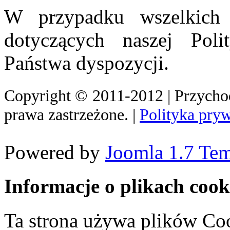
W przypadku wszelkich w
dotyczących naszej Poli
Państwa dyspozycji.
Copyright
©
2011-2012 | Przych
prawa zastrzeżone. |
Polityka pry
Powered by
Joomla 1.7 Tem
Informacje o plikach cook
Ta strona używa plików Coo