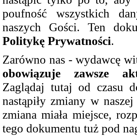
poufność wszystkich da
naszych Gości. Ten doku
Politykę Prywatności
.
Zarówno nas - wydawcę wit
obowiązuje zawsze akt
Zaglądaj tutaj od czasu d
nastąpiły zmiany w naszej 
zmiana miała miejsce, rozp
tego dokumentu tuż pod n