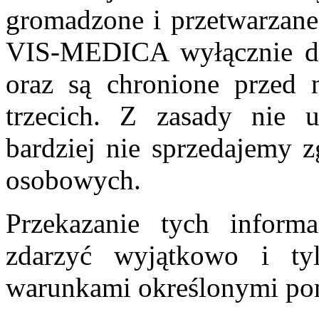
gromadzone i przetwarzane
VIS-MEDICA wyłącznie do 
oraz są chronione przed
trzecich. Z zasady nie 
bardziej nie sprzedajemy 
osobowych.
Przekazanie tych inform
zdarzyć wyjątkowo i t
warunkami określonymi pon