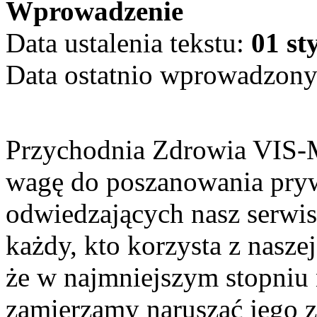
Wprowadzenie
Data ustalenia tekstu:
01 st
Data ostatnio wprowadzon
Przychodnia Zdrowia VIS-
wagę do poszanowania pry
odwiedzających nasz serwis
każdy, kto korzysta z nasze
że w najmniejszym stopniu 
zamierzamy naruszać jego z