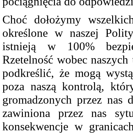
pociągnięcia do odpowiedzi
Choć dołożymy wszelkich 
określone w naszej Polit
istnieją w 100% bezpie
Rzetelność wobec naszych
podkreślić, że mogą wystą
poza naszą kontrolą, któr
gromadzonych przez nas da
zawiniona przez nas sytu
konsekwencje w granicach