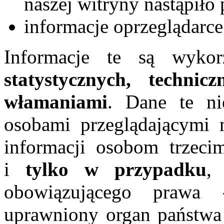
naszej witryny nastąpiło
informacje oprzeglądarc
Informacje te są wyko
statystycznych, technic
włamaniami
. Dane te ni
osobami przeglądającymi n
informacji osobom trzec
i
tylko w przypadku
,
obowiązującego prawa 
uprawniony organ państwa