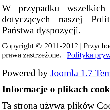
W przypadku wszelkich w
dotyczących naszej Poli
Państwa dyspozycji.
Copyright
©
2011-2012 | Przych
prawa zastrzeżone. |
Polityka pry
Powered by
Joomla 1.7 Tem
Informacje o plikach cook
Ta strona używa plików Coo