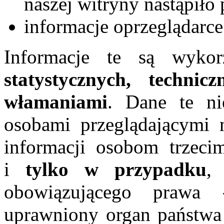
naszej witryny nastąpiło
informacje oprzeglądarc
Informacje te są wyko
statystycznych, technic
włamaniami
. Dane te ni
osobami przeglądającymi n
informacji osobom trzec
i
tylko w przypadku
,
obowiązującego prawa 
uprawniony organ państwa