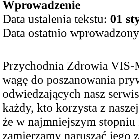
Wprowadzenie
Data ustalenia tekstu:
01 st
Data ostatnio wprowadzon
Przychodnia Zdrowia VIS-
wagę do poszanowania pry
odwiedzających nasz serwis
każdy, kto korzysta z nasze
że w najmniejszym stopniu 
zamierzamy naruszać jego z