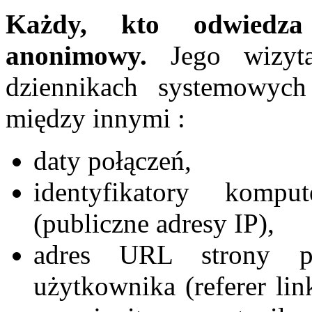
Każdy, kto odwiedza 
anonimowy.
Jego wizyta
dziennikach systemowych
między innymi :
daty połączeń,
identyfikatory komp
(publiczne adresy IP),
adres URL strony po
użytkownika (referer li