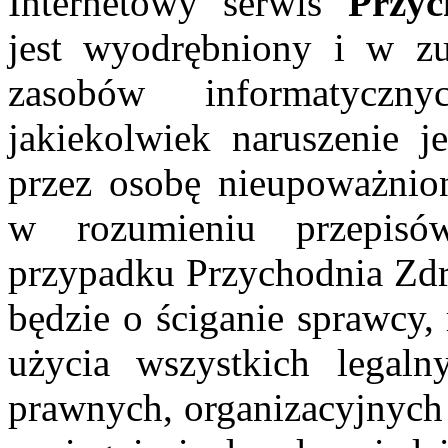
Internetowy serwis
Przy
jest wyodrębniony i w zu
zasobów informatyczn
jakiekolwiek naruszenie je
przez osobę nieupoważnion
w rozumieniu przepis
przypadku Przychodnia Z
będzie o ściganie sprawcy,
użycia wszystkich legaln
prawnych, organizacyjnych 