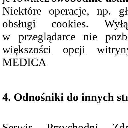
Niektóre operacje, np. g
obsługi cookies. Wyłą
w przeglądarce nie poz
większości opcji witr
MEDICA
4. Odnośniki do innych st
Serwis Przychodni Zd