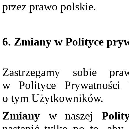
przez prawo polskie.
6. Zmiany w Polityce pry
Zastrzegamy sobie pr
w Polityce Prywatności
o tym Użytkowników.
Zmiany
w naszej
Poli
nastąpić tylko po to, ab