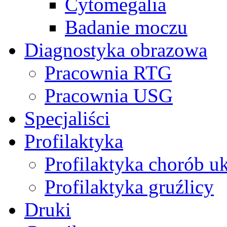
Cytomegalia
Badanie moczu
Diagnostyka obrazowa
Pracownia RTG
Pracownia USG
Specjaliści
Profilaktyka
Profilaktyka chorób u
Profilaktyka gruźlicy
Druki