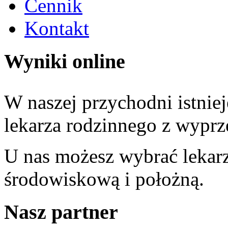
Cennik
Kontakt
Wyniki online
W naszej przychodni istniej
lekarza rodzinnego z wypr
U nas możesz wybrać lekarz
środowiskową i położną.
Nasz partner