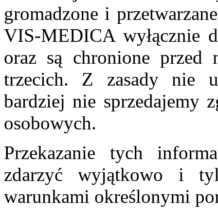
gromadzone i przetwarzane
VIS-MEDICA wyłącznie do 
oraz są chronione przed
trzecich. Z zasady nie 
bardziej nie sprzedajemy 
osobowych.
Przekazanie tych inform
zdarzyć wyjątkowo i t
warunkami określonymi pon