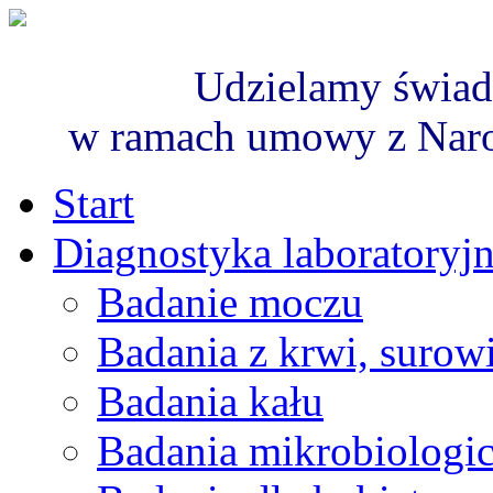
Udzielamy świad
w ramach umowy z Nar
Start
Diagnostyka laboratoryj
Badanie moczu
Badania z krwi, surowi
Badania kału
Badania mikrobiologi