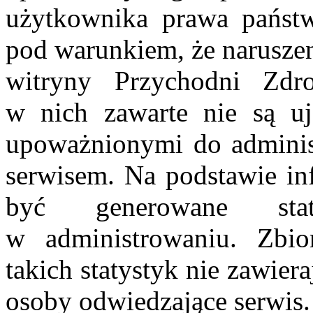
użytkownika prawa państ
pod warunkiem, że naruszen
witryny Przychodni Zd
w nich zawarte nie są u
upoważnionymi do adminis
serwisem. Na podstawie in
być generowane stat
w administrowaniu. Zbi
takich statystyk nie zawier
osoby odwiedzające serwis.