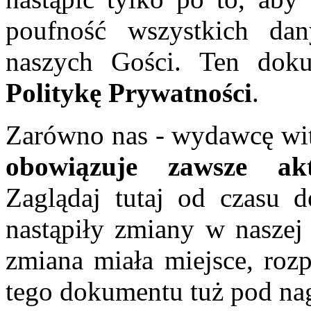
poufność wszystkich da
naszych Gości. Ten doku
Politykę Prywatności
.
Zarówno nas - wydawcę wit
obowiązuje zawsze akt
Zaglądaj tutaj od czasu d
nastąpiły zmiany w naszej 
zmiana miała miejsce, rozp
tego dokumentu tuż pod n