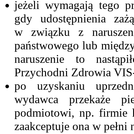
jeżeli wymagają tego p
gdy udostępnienia zaż
w związku z naruszen
państwowego lub między
naruszenie to nastąp
Przychodni Zdrowia V
po uzyskaniu uprzed
wydawca przekaże pi
podmiotowi, np. firmie
zaakceptuje ona w pełni 