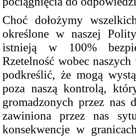
pociągnięcia do odpowiedzi
Choć dołożymy wszelkich 
określone w naszej Polit
istnieją w 100% bezpie
Rzetelność wobec naszych
podkreślić, że mogą wystą
poza naszą kontrolą, któr
gromadzonych przez nas da
zawiniona przez nas sytu
konsekwencje w granicach