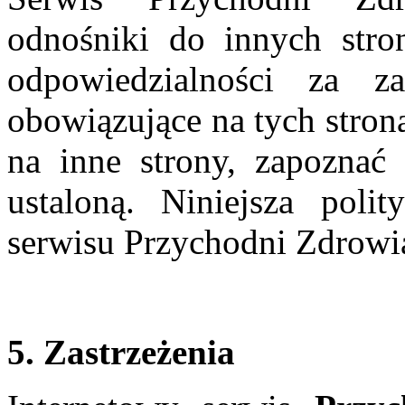
odnośniki do innych st
odpowiedzialności za z
obowiązujące na tych stron
na inne strony, zapoznać 
ustaloną. Niniejsza poli
serwisu Przychodni Zdro
5. Zastrzeżenia