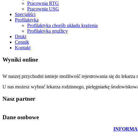
Pracownia RTG
Pracownia USG
Specjaliści
Profilaktyka
Profilaktyka chorób układu krążenia
Profilaktyka gruźlicy
Druki
Cennik
Kontakt
Wyniki online
W naszej przychodni istnieje możliwość rejestrowania się do lekarz
U nas możesz wybrać lekarza rodzinnego, pielęgniarkę środowiskową
Nasz partner
Dane osobowe
INFORMA