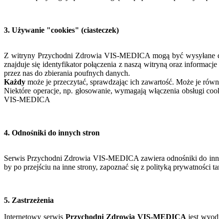
3. Używanie "cookies" (ciasteczek)
Z witryny Przychodni Zdrowia VIS-MEDICA mogą być wysyłane do 
znajduje się identyfikator połączenia z naszą witryną oraz informa
przez nas do zbierania poufnych danych.
Każdy
może je przeczytać, sprawdzając ich zawartość. Może je rów
Niektóre operacje, np. głosowanie, wymagają włączenia obsługi coo
VIS-MEDICA
4. Odnośniki do innych stron
Serwis Przychodni Zdrowia VIS-MEDICA zawiera odnośniki do inn
by po przejściu na inne strony, zapoznać się z polityką prywatnośc
5. Zastrzeżenia
Internetowy serwis
Przychodni Zdrowia VIS-MEDICA
jest wyod