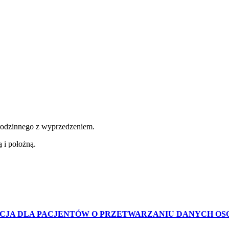
a rodzinnego z wyprzedzeniem.
 i położną.
CJA DLA PACJENTÓW O PRZETWARZANIU DANYCH O