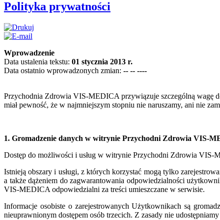
Polityka prywatności
Wprowadzenie
Data ustalenia tekstu:
01 stycznia 2013 r.
Data ostatnio wprowadzonych zmian:
-- -- ----
Przychodnia Zdrowia VIS-MEDICA przywiązuje szczególną wagę do p
miał pewność, że w najmniejszym stopniu nie naruszamy, ani nie za
1. Gromadzenie danych w witrynie Przychodni Zdrowia VIS-
Dostęp do możliwości i usług w witrynie Przychodni Zdrowia VIS-
Istnieją obszary i usługi, z których korzystać mogą tylko zarejest
a także dążeniem do zagwarantowania odpowiedzialności użytkown
VIS-MEDICA odpowiedzialni za treści umieszczane w serwisie.
Informacje osobiste o zarejestrowanych Użytkownikach są gromad
nieuprawnionym dostępem osób trzecich. Z zasady nie udostępniamy