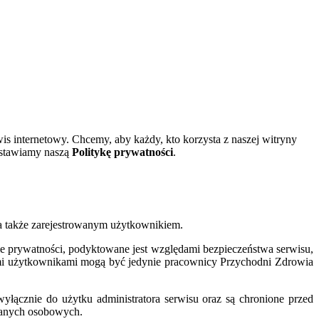
internetowy. Chcemy, aby każdy, kto korzysta z naszej witryny
edstawiamy naszą
Politykę prywatności
.
a także zarejestrowanym użytkownikiem.
nie prywatności, podyktowane jest względami bezpieczeństwa serwisu,
mi użytkownikami mogą być jedynie pracownicy Przychodni Zdrowia
ącznie do użytku administratora serwisu oraz są chronione przed
danych osobowych.