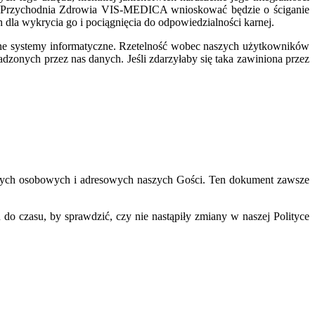
ku Przychodnia Zdrowia VIS-MEDICA wnioskować będzie o ściganie
 dla wykrycia go i pociągnięcia do odpowiedzialności karnej.
czne systemy informatyczne. Rzetelność wobec naszych użytkowników
dzonych przez nas danych. Jeśli zdarzyłaby się taka zawiniona przez
anych osobowych i adresowych naszych Gości. Ten dokument zawsze
u do czasu, by sprawdzić, czy nie nastąpiły zmiany w naszej Polityce