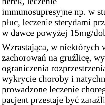
nerek, leczenie
immunosupresyjne np. w stan
płuc, leczenie sterydami pr
w dawce powyżej 15mg/dobę
Wzrastająca, w niektórych 
zachorowań na gruźlicę, wy
ograniczenia rozprzestrzeni
wykrycie choroby i natych
prowadzone leczenie choreg
pacjent przestaje być zaraźl