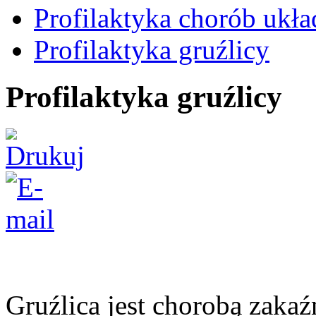
Profilaktyka chorób ukła
Profilaktyka gruźlicy
Profilaktyka gruźlicy
Gruźlica jest chorobą zaka