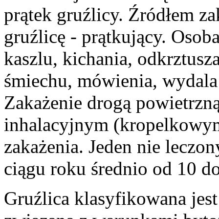
prątek gruźlicy. Źródłem za
gruźlicę - prątkujący. Osob
kaszlu, kichania, odkrztusz
śmiechu, mówienia, wydala 
Zakażenie drogą powietrzną
inhalacyjnym (kropelkowym
zakażenia. Jeden nie leczo
ciągu roku średnio od 10 d
Gruźlica klasyfikowana jest