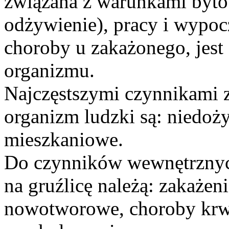
związana z warunkami bytow
odżywienie), pracy i wypo
choroby u zakażonego, jest 
organizmu.
Najczęstszymi czynnikami 
organizm ludzki są: niedoż
mieszkaniowe.
Do czynników wewnętrznyc
na gruźlicę należą: zakażen
nowotworowe, choroby krw