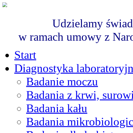
Udzielamy świad
w ramach umowy z Nar
Start
Diagnostyka laboratoryj
Badanie moczu
Badania z krwi, surowi
Badania kału
Badania mikrobiologi