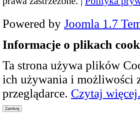
prawa zastrzeżone. |
Polityka pry
Powered by
Joomla 1.7 Tem
Informacje o plikach cook
Ta strona używa plików Coo
ich używania i możliwości
przeglądarce.
Czytaj więcej.