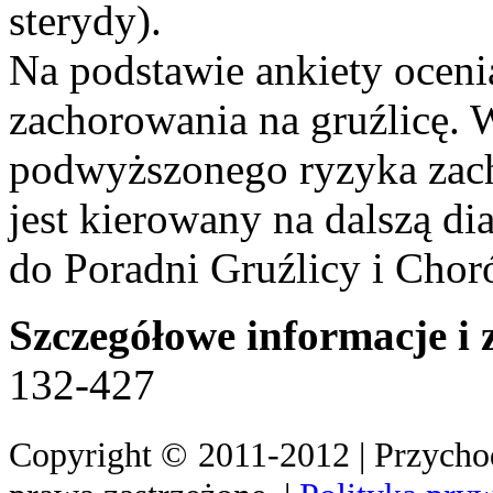
sterydy).
Na podstawie ankiety oceni
zachorowania na gruźlicę. W
podwyższonego ryzyka zach
jest kierowany na dalszą di
do Poradni Gruźlicy i Chor
Szczegółowe informacje i z
132-427
Copyright
©
2011-2012 | Przych