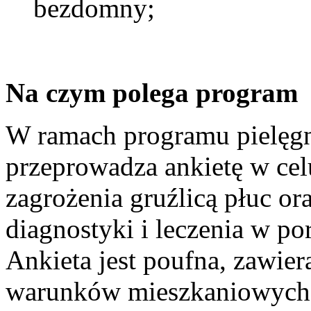
bezdomny;
Na czym polega program
W ramach programu pielęgn
przeprowadza ankietę w cel
zagrożenia gruźlicą płuc or
diagnostyki i leczenia w por
Ankieta jest poufna, zawier
warunków mieszkaniowych,