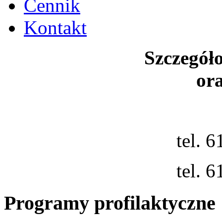
Cennik
Kontakt
Szczegół
ora
tel. 
tel. 
Programy profilaktyczne