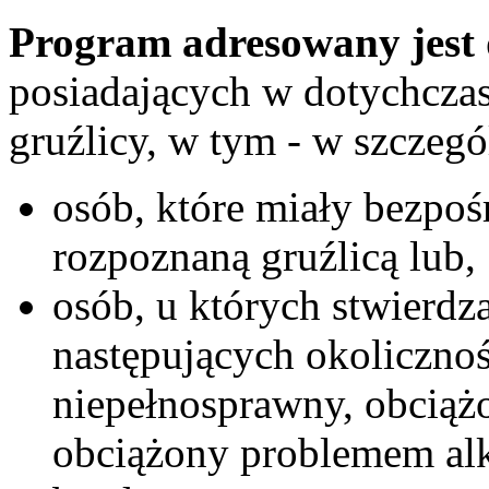
Program adresowany jest
posiadających w dotychcz
gruźlicy, w tym - w szczegó
osób, które miały bezpoś
rozpoznaną gruźlicą lub,
osób, u których stwierdza
następujących okolicznoś
niepełnosprawny, obciąż
obciążony problemem al