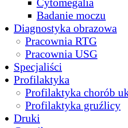
Cytomegalia
Badanie moczu
Diagnostyka obrazowa
Pracownia RTG
Pracownia USG
Specjaliści
Profilaktyka
Profilaktyka chorób u
Profilaktyka gruźlicy
Druki