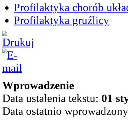
Profilaktyka chorób ukła
Profilaktyka gruźlicy
Wprowadzenie
Data ustalenia tekstu:
01 st
Data ostatnio wprowadzon