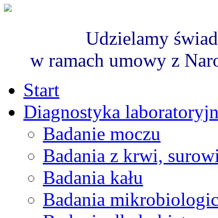
Udzielamy świad
w ramach umowy z Nar
Start
Diagnostyka laboratoryj
Badanie moczu
Badania z krwi, surowi
Badania kału
Badania mikrobiologi