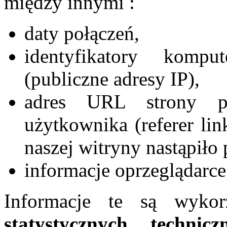
między innymi :
daty połączeń,
identyfikatory komp
(publiczne adresy IP),
adres URL strony po
użytkownika (referer li
naszej witryny nastąpiło
informacje oprzeglądarc
Informacje te są wyko
statystycznych, technic