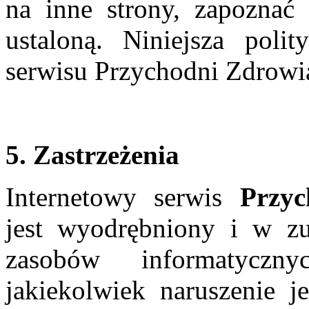
na inne strony, zapoznać 
ustaloną. Niniejsza poli
serwisu Przychodni Zdro
5. Zastrzeżenia
Internetowy serwis
Przy
jest wyodrębniony i w zu
zasobów informatyczn
jakiekolwiek naruszenie je