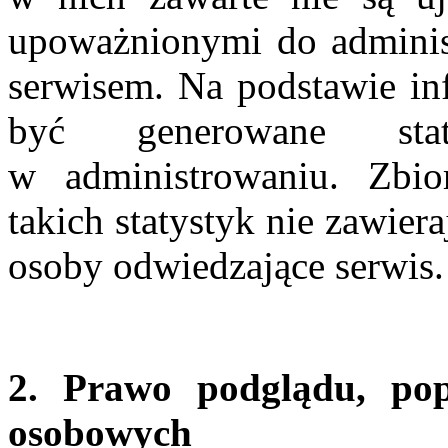
upoważnionymi do adminis
serwisem. Na podstawie in
być generowane stat
w administrowaniu. Zbi
takich statystyk nie zawier
osoby odwiedzające serwis.
2. Prawo podglądu, po
osobowych