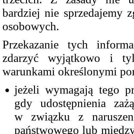
bardziej nie sprzedajemy 
osobowych.
Przekazanie tych inform
zdarzyć wyjątkowo i t
warunkami określonymi pon
jeżeli wymagają tego p
gdy udostępnienia zaż
w związku z naruszen
państwowego lub między