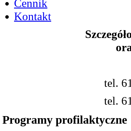
Cennik
Kontakt
Szczegół
ora
tel. 
tel. 
Programy profilaktyczne