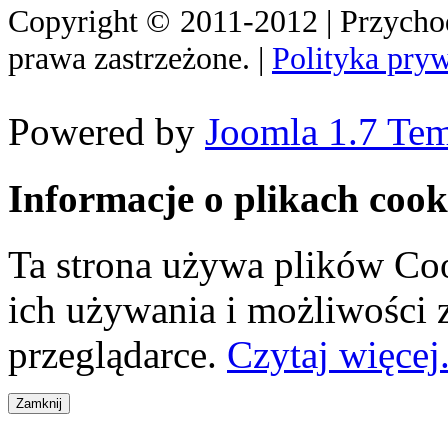
Copyright
©
2011-2012 | Przych
prawa zastrzeżone. |
Polityka pry
Powered by
Joomla 1.7 Tem
Informacje o plikach cook
Ta strona używa plików Coo
ich używania i możliwości
przeglądarce.
Czytaj więcej.