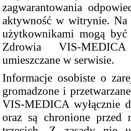
zagwarantowania odpowied
aktywność w witrynie. Na 
użytkownikami mogą być 
Zdrowia VIS-MEDICA 
umieszczane w serwisie.
Informacje osobiste o zar
gromadzone i przetwarzane
VIS-MEDICA wyłącznie do 
oraz są chronione przed
trzecich. Z zasady nie 