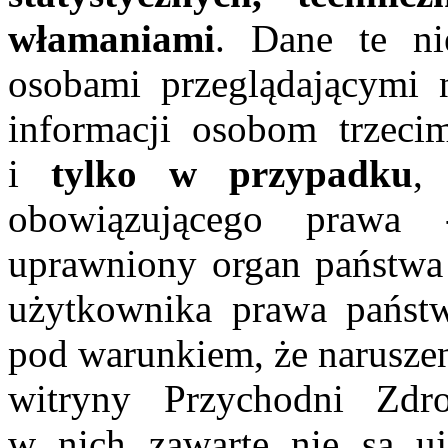
włamaniami
. Dane te ni
osobami przeglądającymi n
informacji osobom trzec
i
tylko w przypadku
,
obowiązującego prawa 
uprawniony organ państwa
użytkownika prawa państ
pod warunkiem, że naruszen
witryny Przychodni Zd
w nich zawarte nie są u