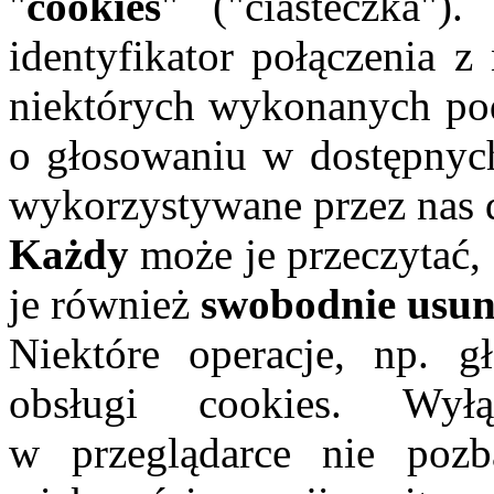
"
cookies
" ("ciasteczka")
identyfikator połączenia z
niektórych wykonanych pod
o głosowaniu w dostępnych 
wykorzystywane przez nas 
Każdy
może je przeczytać,
je również
swobodnie usu
Niektóre operacje, np. g
obsługi cookies. Wyłą
w przeglądarce nie poz