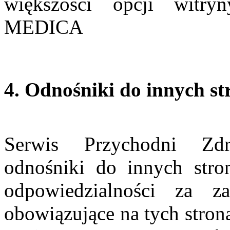
większości opcji witr
MEDICA
4. Odnośniki do innych st
Serwis Przychodni Zd
odnośniki do innych st
odpowiedzialności za z
obowiązujące na tych stron