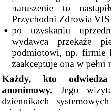
naruszenie to nastąp
Przychodni Zdrowia V
po uzyskaniu uprzed
wydawca przekaże pi
podmiotowi, np. firmie
zaakceptuje ona w pełni 
Każdy, kto odwiedza 
anonimowy.
Jego wizyta
dziennikach systemowych