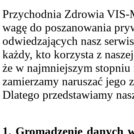
Przychodnia Zdrowia VIS-
wagę do poszanowania pry
odwiedzających nasz serwis
każdy, kto korzysta z nasze
że w najmniejszym stopniu 
zamierzamy naruszać jego z
Dlatego przedstawiamy na
1. Gromadzenie danych w