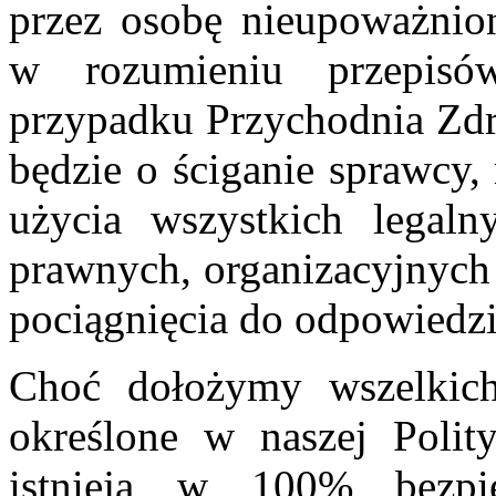
przez osobę nieupoważnion
w rozumieniu przepis
przypadku Przychodnia Z
będzie o ściganie sprawcy,
użycia wszystkich legaln
prawnych, organizacyjnych 
pociągnięcia do odpowiedzi
Choć dołożymy wszelkich 
określone w naszej Polit
istnieją w 100% bezpie