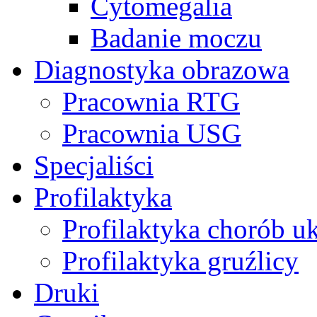
Cytomegalia
Badanie moczu
Diagnostyka obrazowa
Pracownia RTG
Pracownia USG
Specjaliści
Profilaktyka
Profilaktyka chorób u
Profilaktyka gruźlicy
Druki