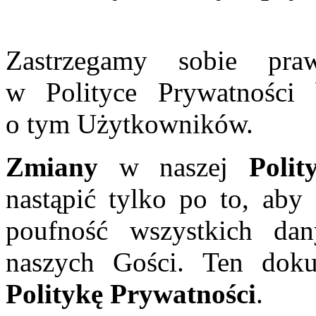
Zastrzegamy sobie pr
w Polityce Prywatności
o tym Użytkowników.
Zmiany
w naszej
Poli
nastąpić tylko po to, ab
poufność wszystkich da
naszych Gości. Ten doku
Politykę Prywatności
.